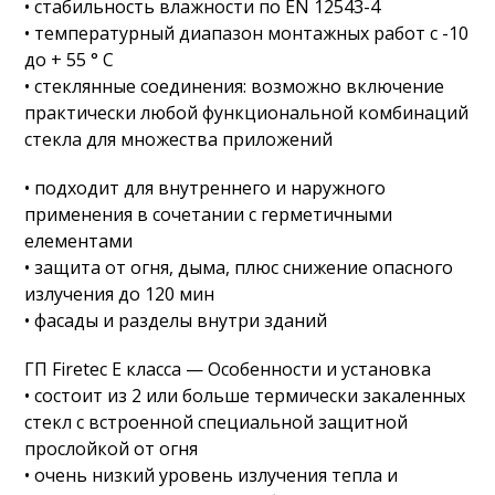
• стабильность влажности по EN 12543-4
• температурный диапазон монтажных работ с -10
до + 55 ° С
• стеклянные соединения: возможно включение
практически любой функциональной комбинаций
стекла для множества приложений
• подходит для внутреннего и наружного
применения в сочетании с герметичными
елементами
• защита от огня, дыма, плюс снижение опасного
излучения до 120 мин
• фасады и разделы внутри зданий
ГП Firetec E класса — Особенности и установка
• состоит из 2 или больше термически закаленных
стекл с встроенной специальной защитной
прослойкой от огня
• очень низкий уровень излучения тепла и