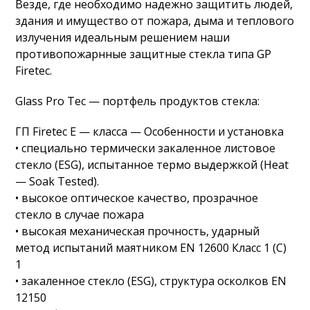
Везде, где необходимо надежно защитить людей,
здания и имущество от пожара, дыма и теплового
излучения идеальным решением наши
противопожарнные защитные стекла типа GP
Firetec.
Glass Pro Tec — портфель продуктов стекла:
ГП Firetec Е — класса — Особенности и установка
• специально термически закаленное листовое
стекло (ESG), испытанное термо выдержкой (Heat
— Soak Tested).
• высокое оптическое качество, прозрачное
стекло в случае пожара
• высокая механическая прочность, ударный
метод испытаний маятником EN 12600 Класс 1 (С)
1
• закаленное стекло (ESG), структура осколков EN
12150