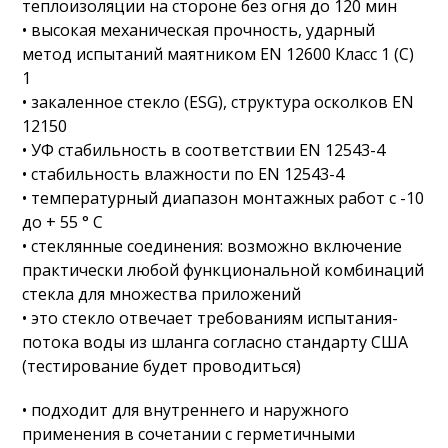
теплоизоляции на стороне без огня до 120 мин
• высокая механическая прочность, ударный
метод испытаний маятником EN 12600 Класс 1 (С)
1
• закаленное стекло (ESG), структура осколков EN
12150
• УФ стабильность в соответствии EN 12543-4
• стабильность влажности по EN 12543-4
• температурный диапазон монтажных работ с -10
до + 55 ° С
• стеклянные соединения: возможно включение
практически любой функциональной комбинаций
стекла для множества приложений
• это стекло отвечает требованиям испытания-
потока воды из шланга согласно стандарту США
(тестирование будет проводиться)
• подходит для внутреннего и наружного
применения в сочетании с герметичными