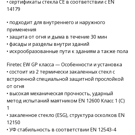
• сертификаты стекла СЕ в соответствии с EN
14179
• подходит для внутреннего и наружного
применения
• защита от огня и дыма в течение 30 мин
• фасады и разделы внутри зданий
• искрообразованные пути к зданиям а также пола
Firetec EW GP класса — Особенности и установка
• состоит из 2 термически закаленных стекл с
встроенной специальной защитной прослойкой
от огня
• высокая механическая прочность, ударный
метод испытаний маятником EN 12600 Класс 1 (С)
1
• закаленное стекло (ESG), структура осколков EN
12150
• УФ стабильность в соответствии EN 12543-4