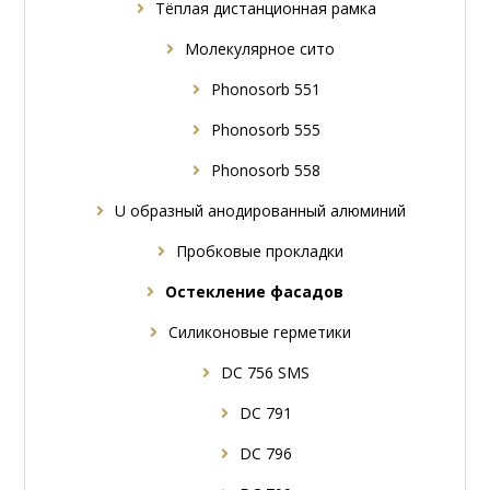
Tёплая дистанционная рамка
Молекулярное сито
Phonosorb 551
Phonosorb 555
Phonosorb 558
U образный анодированный алюминий
Пробковые прокладки
Oстекление фасадов
Силиконовые герметики
DC 756 SMS
DC 791
DC 796