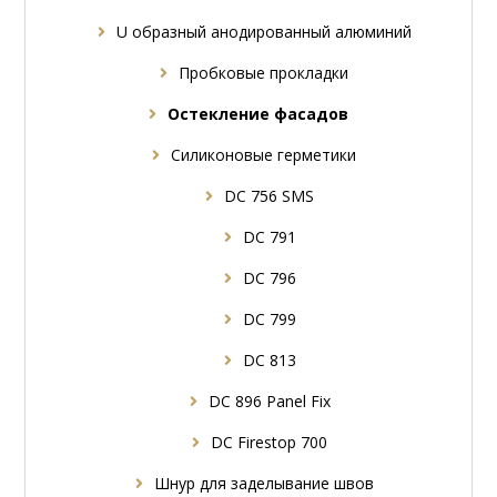
U образный анодированный алюминий
Пробковые прокладки
Oстекление фасадов
Силиконовые герметики
DC 756 SMS
DC 791
DC 796
DC 799
DC 813
DC 896 Panel Fix
DC Firestop 700
Шнур для заделывание швов