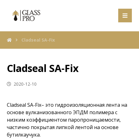
Cladseal SA-Fix
Cladseal SA-Fix
2020-12-10
Cladseal SA-Fix– это гидроизоляционная лента на
основе вулканизованного ЭПДМ полимера с
низким коэффициентом паропроницаемости,
частично покрытая липкой лентой на основе
бутилкаучука.