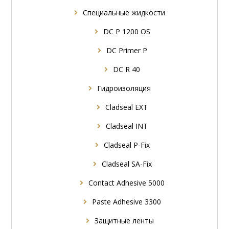
Специальные жидкости
DC P 1200 OS
DC Primer P
DC R 40
Гидроизоляция
Cladseal EXT
Cladseal INT
Cladseal P-Fix
Cladseal SA-Fix
Contact Adhesive 5000
Paste Adhesive 3300
Защитные ленты