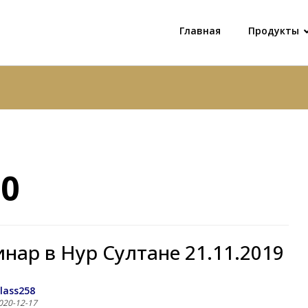
Главная
Продукты
20
нар в Нур Султане 21.11.2019
lass258
020-12-17