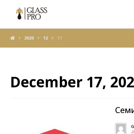
2020
12
17
December 17, 20
Cеми
G
2