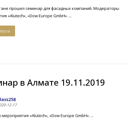
лтане прошел семинар для фасадных компаний. Модераторы
ия «Alutech», «Dow Europe GmbH». ...
 More
нар в Алматe 19.11.2019
lass258
020-12-17
ероприятия «Alutech», «Dow Europe GmbH». ...