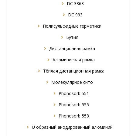
DC 3363
DC 993
Полисульфидные герметики
Бутил
Дистанционная рамка
Алюминиевая рамка
Tёплая дистанционная рамка
Молекулярное сито
Phonosorb 551
Phonosorb 555
Phonosorb 558
U образный анодированный алюминий