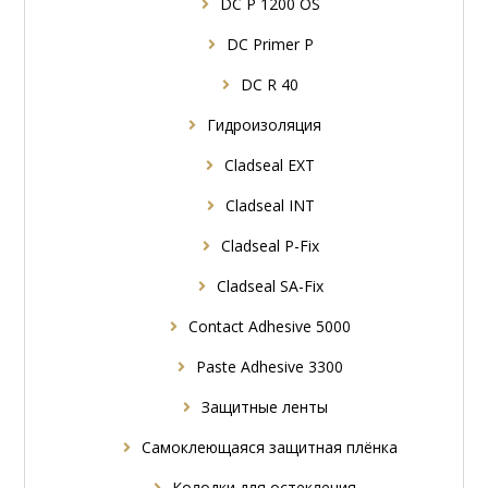
DC P 1200 OS
DC Primer P
DC R 40
Гидроизоляция
Cladseal EXT
Cladseal INT
Cladseal P-Fix
Cladseal SA-Fix
Contact Adhesive 5000
Paste Adhesive 3300
Защитные ленты
Самоклеющаяся защитная плёнка
Колодки для остекления