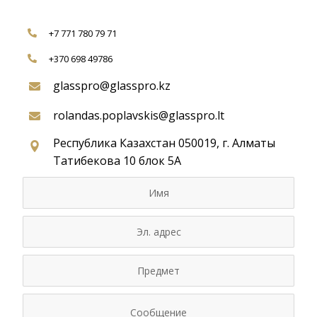
+7 771 780 79 71
+370 698 49786
glasspro@glasspro.kz
rolandas.poplavskis@glasspro.lt
Республика Казахстан 050019, г. Алматы
Татибекова 10 блок 5А