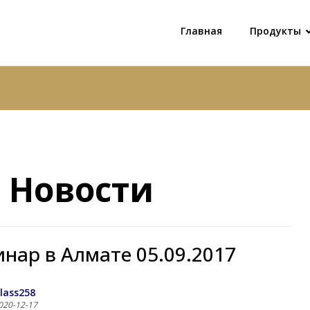
Главная
Продукты
 Новости
нар в Алматe 05.09.2017
lass258
020-12-17