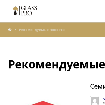
Рекомендуемые Новости
Рекомендуемые
Cеми
G
2