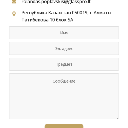
rolandas.poplavskis@glasspro.lt
Республика Казахстан 050019, г. Алматы
Татибекова 10 блок 5А